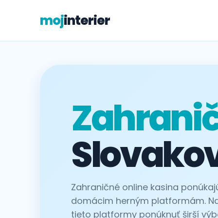
moj
interier
Zahranič
Slovakov
Zahraničné online kasina ponúkaj
domácim herným platformám. Na 
tieto platformy ponúknuť širší vý