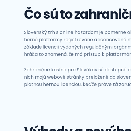
Čo sú to zahranič
Slovenský trh s online hazardom je pomerne ob
herné platformy registrované a licencované mi
základe licencií vydaných regulačnými orgánmi 
hráča to znamená, že má prístup k platformám
Zahraničné kasína pre Slovákov sú dostupné c
nich majú webové stránky preložené do slovenči
platnou hernou licenciou, keďže práve tá zar