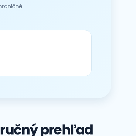
hraničné
stručný prehľad