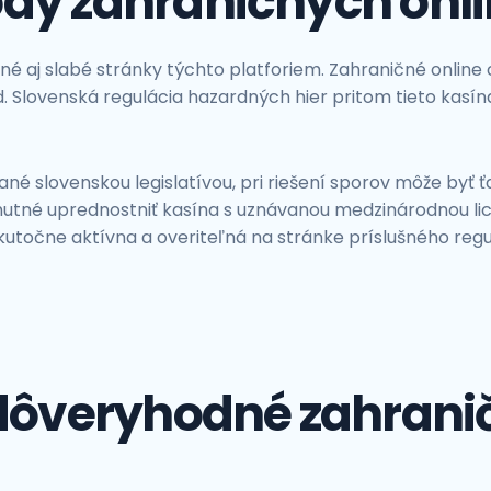
dy zahraničných onli
lné aj slabé stránky týchto platforiem. Zahraničné online 
 Slovenská regulácia hazardných hier pritom tieto kasína 
azané slovenskou legislatívou, pri riešení sporov môže byť
yhnutné uprednostniť kasína s uznávanou medzinárodnou li
kutočne aktívna a overiteľná na stránke príslušného regu
dôveryhodné zahranič