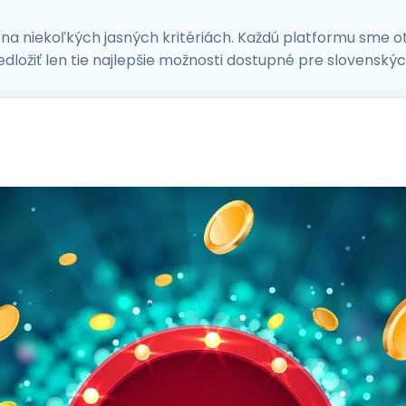
na niekoľkých jasných kritériách. Každú platformu sme ot
ožiť len tie najlepšie možnosti dostupné pre slovenskýc