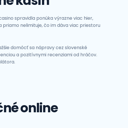
ne kasín
casino spravidla ponúka výrazne viac hier,
priamo nelimituje, čo im dáva viac priestoru
 ťažšie domôcť sa nápravy cez slovenské
cenciou a pozitívnymi recenziami od hráčov.
látora.
né online