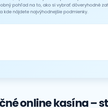
drobný pohľad na to, ako si vybrať dôveryhodné za
ii a kde nájdete najvýhodnejšie podmienky.
ičné online kasína – 