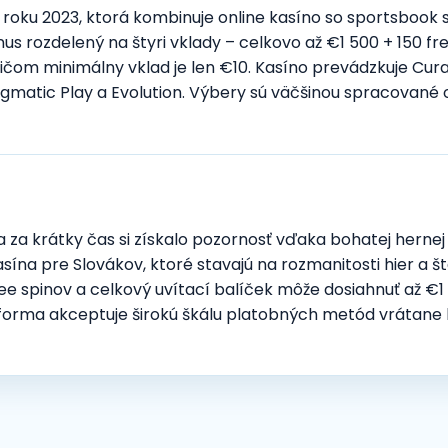
 roku 2023, ktorá kombinuje online kasíno so sportsbook 
 rozdelený na štyri vklady – celkovo až €1 500 + 150 fre
čom minimálny vklad je len €10. Kasíno prevádzkuje Cura
gmatic Play a Evolution. Výbery sú väčšinou spracované o
a za krátky čas si získalo pozornosť vďaka bohatej hernej
ína pre Slovákov, ktoré stavajú na rozmanitosti hier a šte
ee spinov a celkový uvítací balíček môže dosiahnuť až €1
tforma akceptuje širokú škálu platobných metód vrátane