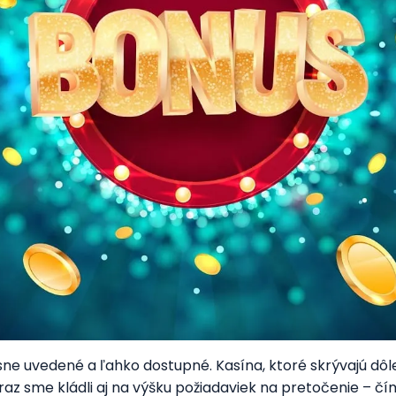
sne uvedené a ľahko dostupné. Kasína, ktoré skrývajú dôl
z sme kládli aj na výšku požiadaviek na pretočenie – čím