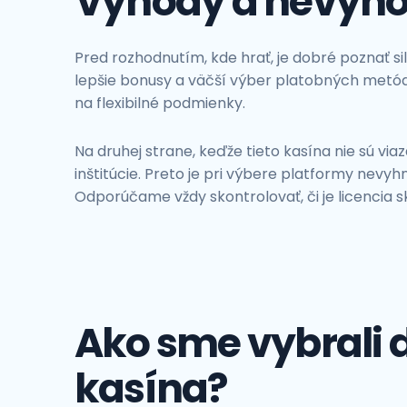
Výhody a nevýho
Pred rozhodnutím, kde hrať, je dobré poznať si
lepšie bonusy a väčší výber platobných metód.
na flexibilné podmienky.
Na druhej strane, keďže tieto kasína nie sú vi
inštitúcie. Preto je pri výbere platformy nev
Odporúčame vždy skontrolovať, či je licencia s
Ako sme vybrali 
kasína?